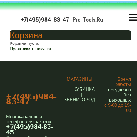
+7(495)984-83-47
Pro-Tools.Ru
Корзина
Корзина пуста
Продолжить покупки
МАГАЗИНЫ
Время
работы
КУБИНКА
ежедневно
|
без
+7(495)984-
ЗВЕНИГОРОД
выходных
83-47
с 9-00 до 19-
00
Многоканальный
телефон для заказов
+7(495)984-83-
45