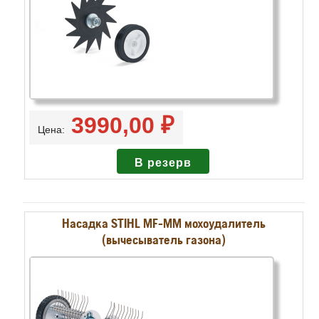
3990,00 ₽
Цена:
Насадка STIHL MF-MM мохоудалитель
(вычесыватель газона)