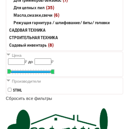
Для триммеров/бензокос
(7)
Для цепных пил
(35)
Масла,смазки,свечи
(6)
Режущая гарнитура / шлифование/ биты/ головки
САДОВАЯ ТЕХНИКА
СТРОИТЕЛЬНАЯ ТЕХНИКА
Садовый инвентарь
(8)
Цена
₽
до
₽
Производители
STIHL
Сбросить все фильтры