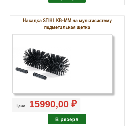
Насадка STIHL KB-MM на мультисистему
подметальная щетка
15990,00 ₽
Цена: