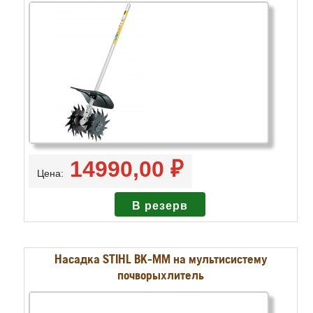
14990,00 ₽
Цена:
Насадка STIHL BK-MM на мультисистему
почворыхлитель