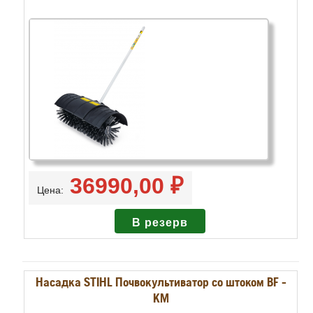
36990,00 ₽
Цена:
Насадка STIHL Почвокультиватор со штоком ВF -
KM