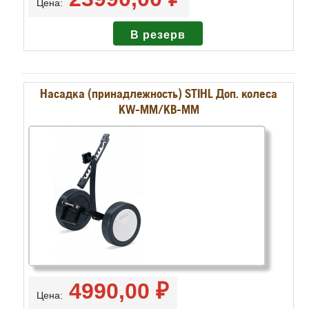
Цена:
Насадка (принадлежность) STIHL Доп. колеса
KW-ММ/KB-MM
4990,00 ₽
Цена: