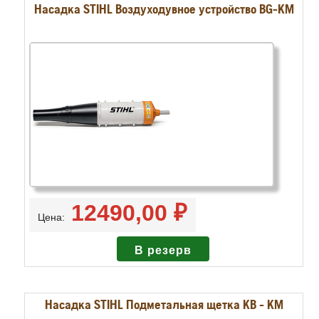
Насадка STIHL Воздуходувное устройство BG-KM
12490,00 ₽
Цена:
Насадка STIHL Подметальная щетка KB - KM