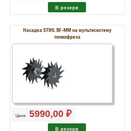
Насадка STIHL BF-MM на мультисистему
почвофреза
5990,00 ₽
Цена: