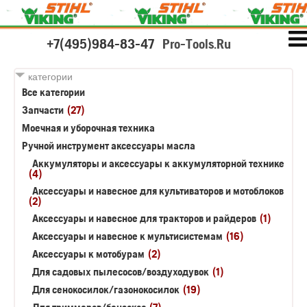
+7(495)984-83-47
Pro-Tools.Ru
категории
Все категории
Запчасти
(27)
Моечная и уборочная техника
Ручной инструмент аксессуары масла
Аккумуляторы и аксессуары к аккумуляторной технике
(4)
Аксессуары и навесное для культиваторов и мотоблоков
(2)
Аксессуары и навесное для тракторов и райдеров
(1)
Аксессуары и навесное к мультисистемам
(16)
Аксессуары к мотобурам
(2)
Для садовых пылесосов/воздуходувок
(1)
Для сенокосилок/газонокосилок
(19)