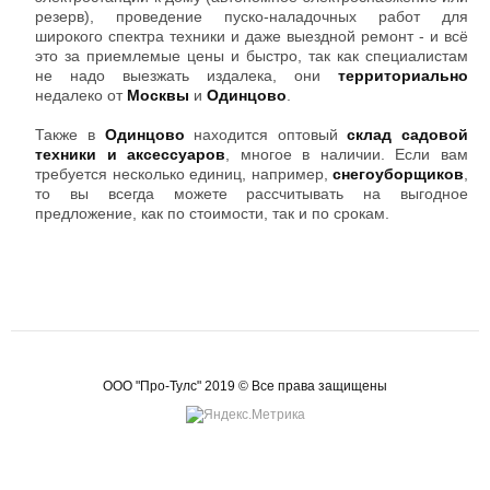
резерв), проведение пуско-наладочных работ для
широкого спектра техники и даже выездной ремонт - и всё
это за приемлемые цены и быстро, так как специалистам
не надо выезжать издалека, они
территориально
недалеко от
Москвы
и
Одинцово
.
Также в
Одинцово
находится оптовый
склад садовой
техники и аксессуаров
, многое в наличии. Если вам
требуется несколько единиц, например,
снегоуборщиков
,
то вы всегда можете рассчитывать на выгодное
предложение, как по стоимости, так и по срокам.
ООО "Про-Тулс" 2019 © Все права защищены