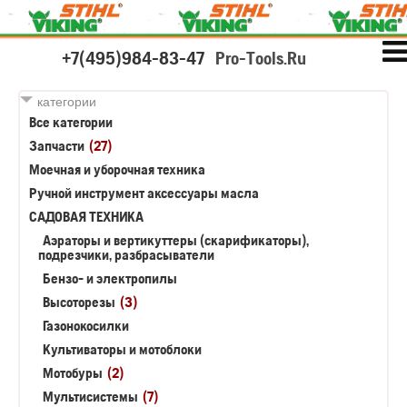
+7(495)984-83-47
Pro-Tools.Ru
категории
Все категории
Запчасти
(27)
Моечная и уборочная техника
Ручной инструмент аксессуары масла
САДОВАЯ ТЕХНИКА
Аэраторы и вертикуттеры (скарификаторы),
подрезчики, разбрасыватели
Бензо- и электропилы
Высоторезы
(3)
Газонокосилки
Культиваторы и мотоблоки
Мотобуры
(2)
Мультисистемы
(7)