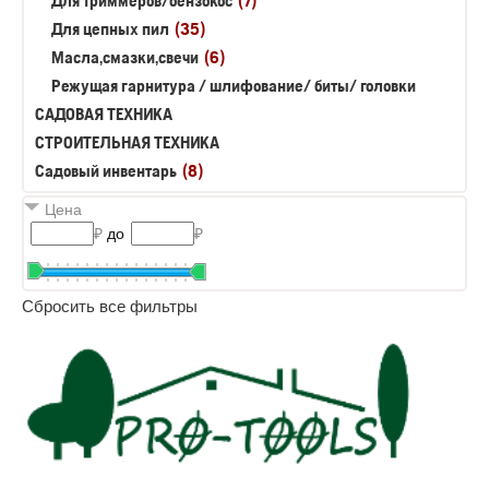
Для триммеров/бензокос
(7)
Для цепных пил
(35)
Масла,смазки,свечи
(6)
Режущая гарнитура / шлифование/ биты/ головки
САДОВАЯ ТЕХНИКА
СТРОИТЕЛЬНАЯ ТЕХНИКА
Садовый инвентарь
(8)
Цена
₽
до
₽
Сбросить все фильтры