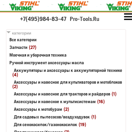
+7(495)984-83-47
Pro-Tools.Ru
категории
Все категории
Запчасти
(27)
Моечная и уборочная техника
Ручной инструмент аксессуары масла
Аккумуляторы и аксессуары к аккумуляторной технике
(4)
Аксессуары и навесное для культиваторов и мотоблоков
(2)
Аксессуары и навесное для тракторов и райдеров
(1)
Аксессуары и навесное к мультисистемам
(16)
Аксессуары к мотобурам
(2)
Для садовых пылесосов/воздуходувок
(1)
Для сенокосилок/газонокосилок
(19)