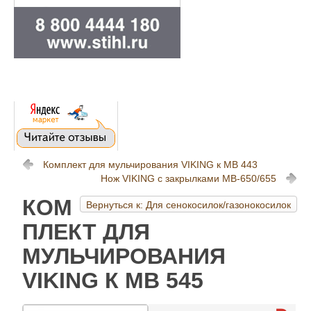
Комплект для мульчирования VIKING к MB 443
Нож VIKING с закрылками MB-650/655
КОМ
Вернуться к: Для сенокосилок/газонокосилок
ПЛЕКТ ДЛЯ
МУЛЬЧИРОВАНИЯ
VIKING К MB 545