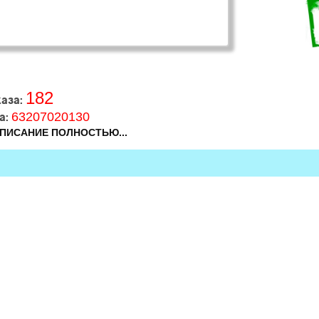
182
каза:
63207020130
а:
ПИСАНИЕ ПОЛНОСТЬЮ...