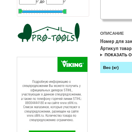
₽
до
₽
ОПИСАНИЕ
Номер для за
Артикул товар
ПОКАЗАТЬ О
Вес (кг)