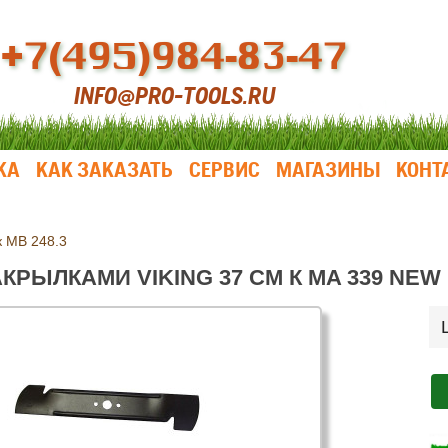
+7(495)984-83-47
INFO@PRO-TOOLS.RU
КА
КАК ЗАКАЗАТЬ
СЕРВИС
МАГАЗИНЫ
КОНТ
к МB 248.3
КРЫЛКАМИ VIKING 37 СМ К MA 339 NEW