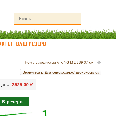
АКТЫ
ВАШ РЕЗЕРВ
Нож с закрылками VIKING МЕ 339 37 см
Вернуться к: Для сенокосилок/газонокосилок
Цена
2525,00 ₽