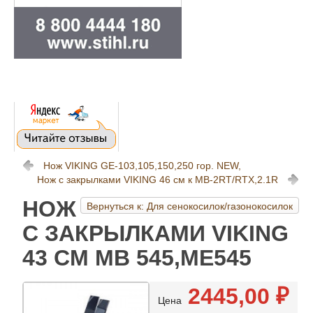
Нож VIKING GE-103,105,150,250 гор. NEW,
Нож с закрылками VIKING 46 см к MB-2RT/RTX,2.1R
НОЖ
Вернуться к: Для сенокосилок/газонокосилок
С ЗАКРЫЛКАМИ VIKING
43 СМ МВ 545,МЕ545
2445,00 ₽
Цена