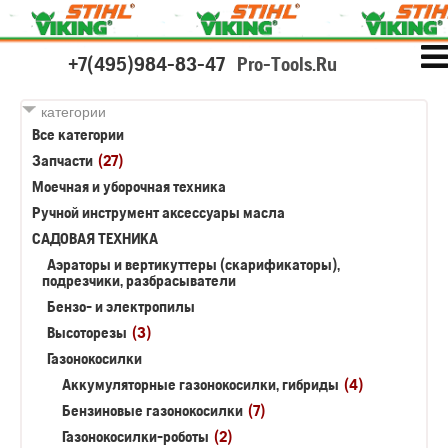
+7(495)984-83-47
Pro-Tools.Ru
категории
Все категории
Запчасти
(27)
Моечная и уборочная техника
Ручной инструмент аксессуары масла
САДОВАЯ ТЕХНИКА
Аэраторы и вертикуттеры (скарификаторы),
подрезчики, разбрасыватели
Бензо- и электропилы
Высоторезы
(3)
Газонокосилки
Аккумуляторные газонокосилки, гибриды
(4)
Бензиновые газонокосилки
(7)
Газонокосилки-роботы
(2)