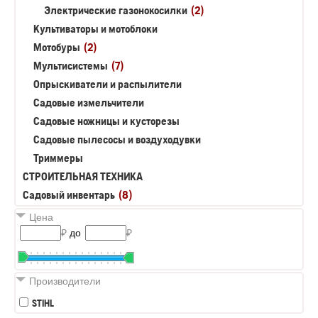
Электрические газонокосилки
(2)
Культиваторы и мотоблоки
Мотобуры
(2)
Мультисистемы
(7)
Опрыскиватели и распылители
Садовые измельчители
Садовые ножницы и кусторезы
Садовые пылесосы и воздуходувки
Триммеры
СТРОИТЕЛЬНАЯ ТЕХНИКА
Садовый инвентарь
(8)
Цена
₽
до
₽
Производители
STIHL